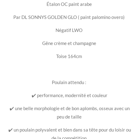
Étalon OC paint arabe
Par DL SONNYS GOLDEN GLO ( paint palomino overo)
Négatif LWO
Gêne crème et champagne
Toise 164cm
Poulain attendu :
✔️ performance, modernité et couleur
✔️ une belle morphologie et de bon aplombs, osseux avec un
peu de taille
✔️ un poulain polyvalent et bien dans sa tête pour du loisir ou
de la compétition