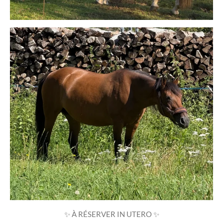
✨ À RÉSERVER IN UTERO ✨