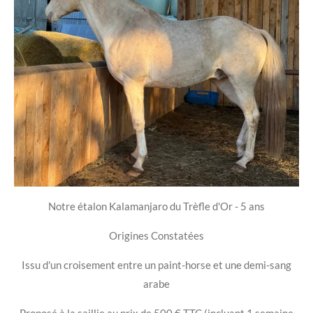
Notre étalon Kalamanjaro du Trèfle d'Or - 5 ans
Origines Constatées
Issu d'un croisement entre un paint-horse et une demi-sang
arabe
Proposé à la saillie au prix de 500 € TTC (incluant 1 semaine