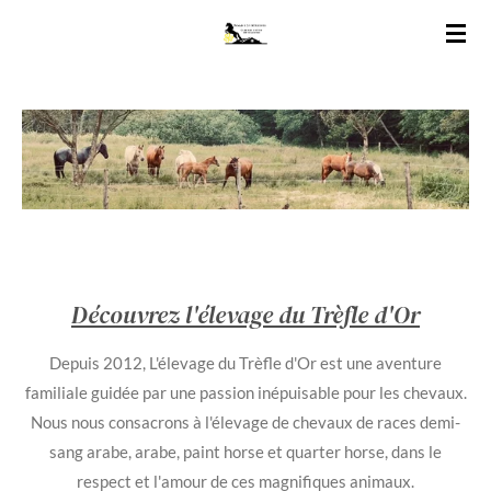
Passer
au
contenu
principal
Découvrez l'élevage du Trèfle d'Or
Depuis 2012, L'élevage du Trèfle d'Or est une aventure
familiale guidée par une passion inépuisable pour les chevaux.
Nous nous consacrons à l'élevage de chevaux de races demi-
sang arabe, arabe, paint horse et quarter horse, dans le
respect et l'amour de ces magnifiques animaux.