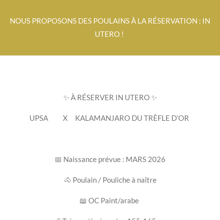
NOUS PROPOSONS DES POULAINS À LA RÉSERVATION : IN
UTERO !
✨ À RÉSERVER IN UTERO ✨
UPSA
X
KALAMANJARO DU TRÈFLE D’OR
📅 Naissance prévue : MARS 2026
🐴 Poulain / Pouliche à naître
📖 OC Paint/arabe