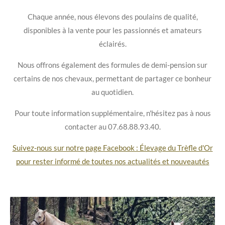
Chaque année, nous élevons des poulains de qualité,
disponibles à la vente pour les passionnés et amateurs
éclairés.
Nous offrons également des formules de demi-pension sur
certains de nos chevaux, permettant de partager ce bonheur
au quotidien.
Pour toute information supplémentaire, n'hésitez pas à nous
contacter au 07.68.88.93.40.
Suivez-nous sur notre page Facebook : Élevage du Trèfle d'Or
pour rester informé de toutes nos actualités et nouveautés