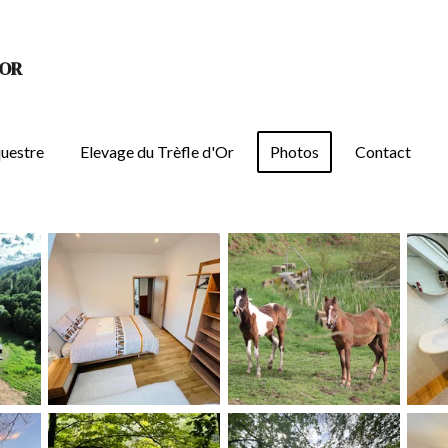
'OR
questre
Elevage du Trèfle d'Or
Photos
Contact